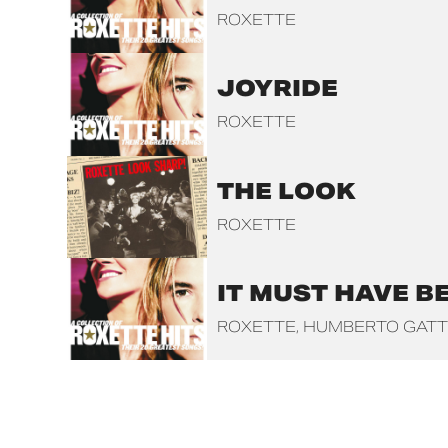
ROXETTE
JOYRIDE
ROXETTE
THE LOOK
ROXETTE
IT MUST HAVE B
ROXETTE
HUMBERTO GATT