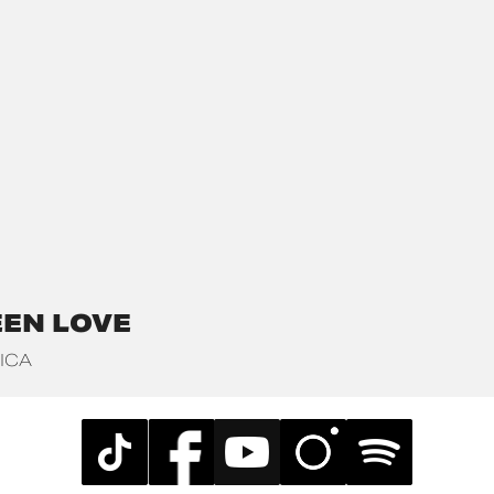
EEN LOVE
ICA