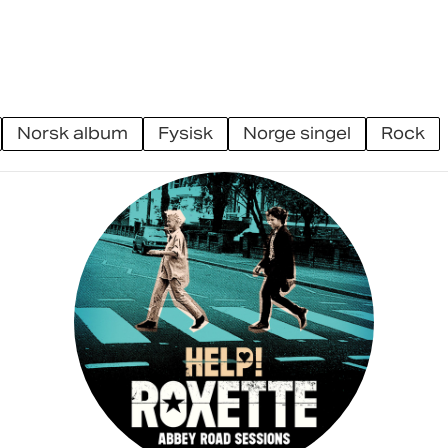
norsk album
fysisk
norge singel
rock