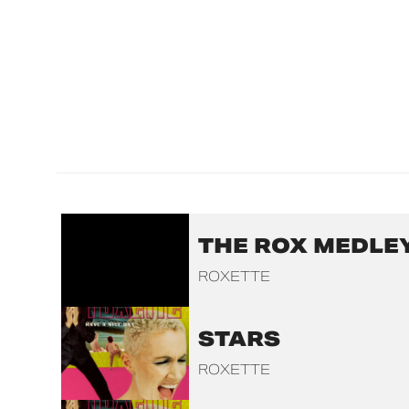
THE ROX MEDLE
ROXETTE
STARS
ROXETTE