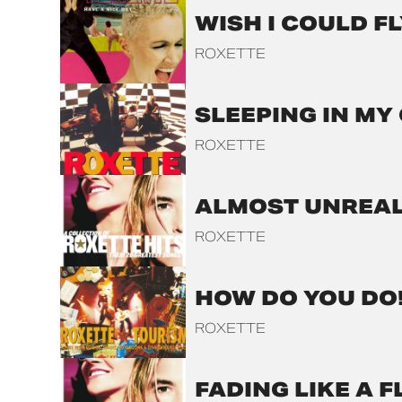
WISH I COULD F
ROXETTE
SLEEPING IN MY
ROXETTE
ALMOST UNREA
ROXETTE
HOW DO YOU DO
ROXETTE
FADING LIKE A 