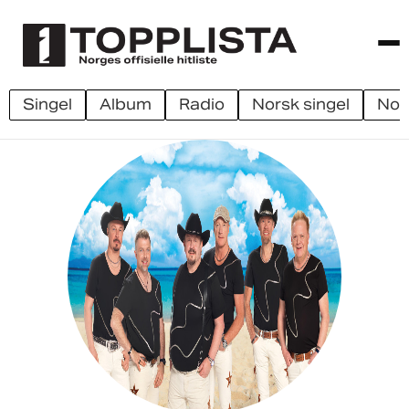
singel
album
radio
norsk singel
no