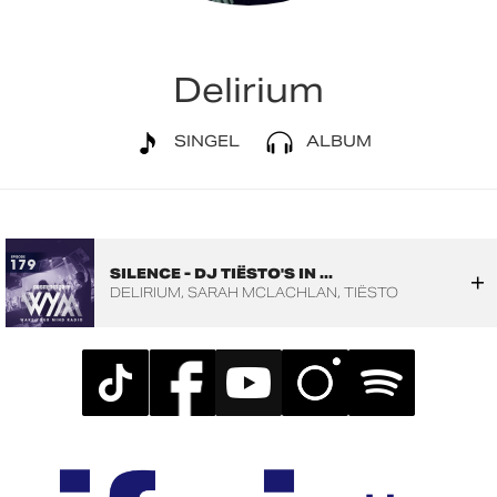
Delirium
SINGEL
ALBUM
SILENCE - DJ TIËSTO'S IN ...
DELIRIUM
SARAH MCLACHLAN
TIËSTO