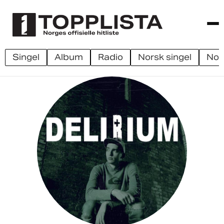
singel
album
radio
norsk singel
no