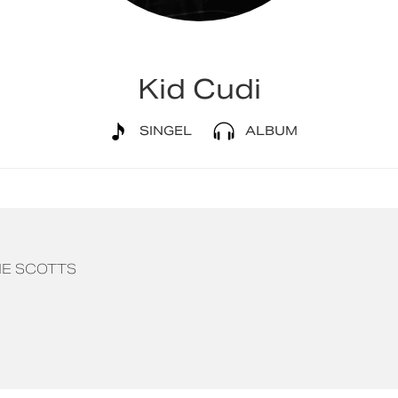
Kid Cudi
SINGEL
ALBUM
E SCOTTS