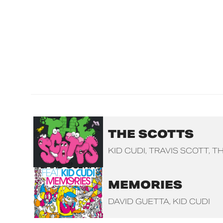
THE SCOTTS
KID CUDI
TRAVIS SCOTT
TH
MEMORIES
DAVID GUETTA
KID CUDI