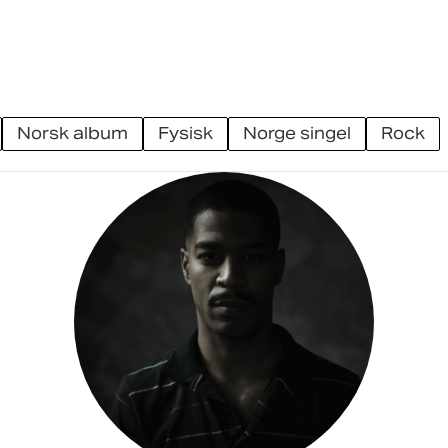
norsk album
fysisk
norge singel
rock