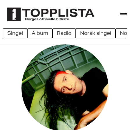
singel
album
radio
norsk singel
no