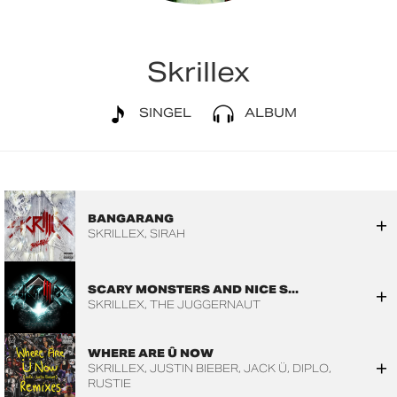
Skrillex
SINGEL
ALBUM
BANGARANG
SKRILLEX
SIRAH
SCARY MONSTERS AND NICE S...
SKRILLEX
THE JUGGERNAUT
WHERE ARE Û NOW
SKRILLEX
JUSTIN BIEBER
JACK Ü
DIPLO
RUSTIE