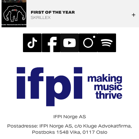
FIRST OF THE YEAR
SKRILLEX
IFPI Norge AS
Postadresse: IFPI Norge AS, c/o Kluge Advokatfirma,
Postboks 1548 Vika, 0117 Oslo