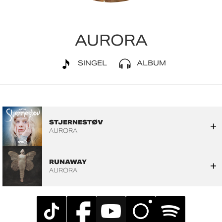
AURORA
SINGEL
ALBUM
STJERNESTØV
AURORA
RUNAWAY
AURORA