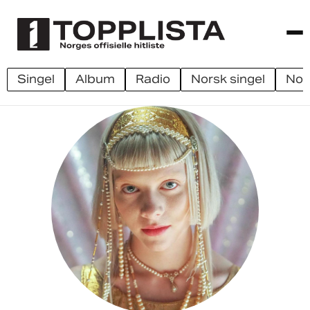
singel
album
radio
norsk singel
no