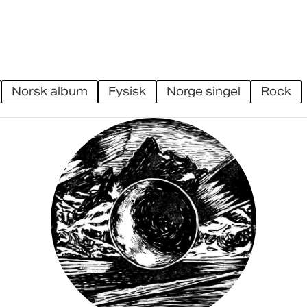
norsk album
fysisk
norge singel
rock