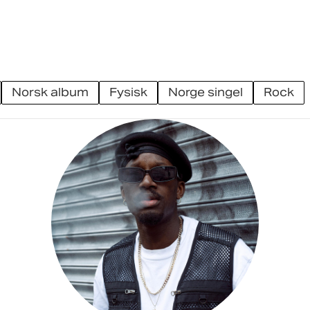
norsk album
fysisk
norge singel
rock