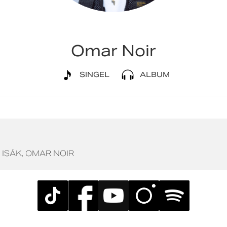
Omar Noir
SINGEL
ALBUM
ISÁK
OMAR NOIR