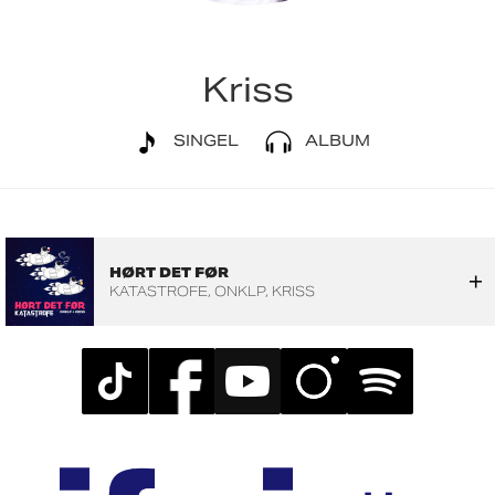
Kriss
SINGEL
ALBUM
HØRT DET FØR
KATASTROFE
ONKLP
KRISS