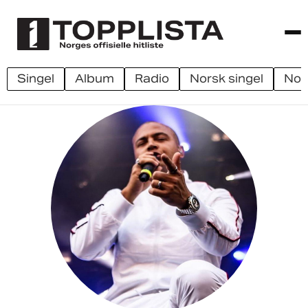
singel
album
radio
norsk singel
no