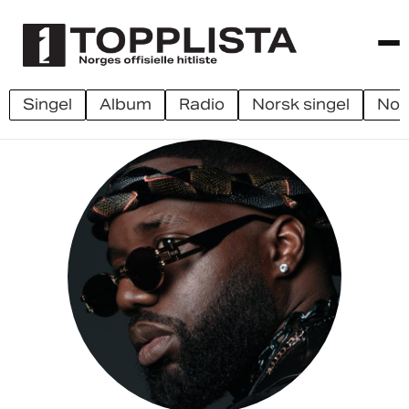
singel
album
radio
norsk singel
no