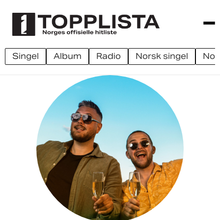
singel
album
radio
norsk singel
no