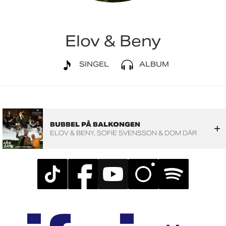
Elov & Beny
SINGEL
ALBUM
BUBBEL PÅ BALKONGEN
ELOV & BENY
SOFIE SVENSSON & DOM DÄR