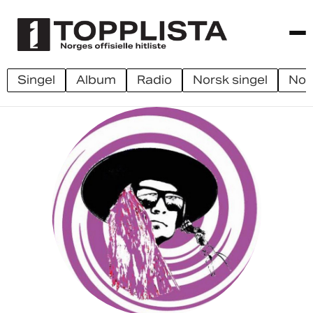
singel
album
radio
norsk singel
no