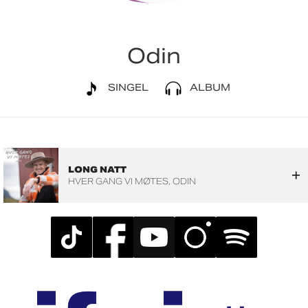
Odin
SINGEL
ALBUM
LONG NATT
HVER GANG VI MØTES
ODIN