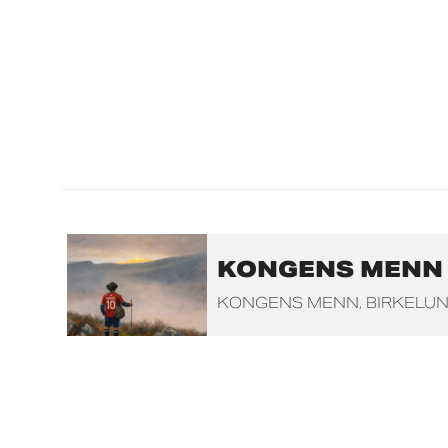
KONGENS MENN (F
KONGENS MENN
BIRKELU