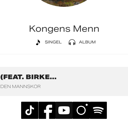
Kongens Menn
SINGEL
ALBUM
EAT. BIRKE...
NDEN MANNSKOR