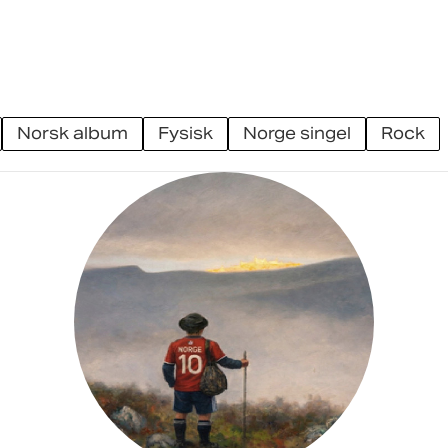
norsk album
fysisk
norge singel
rock